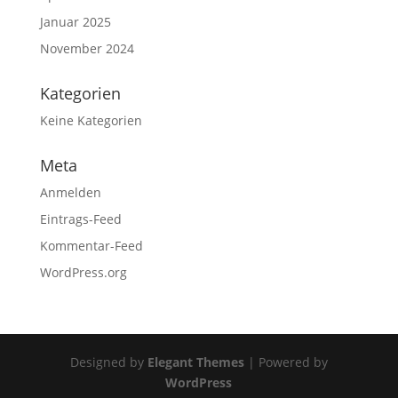
Januar 2025
November 2024
Kategorien
Keine Kategorien
Meta
Anmelden
Eintrags-Feed
Kommentar-Feed
WordPress.org
Designed by
Elegant Themes
| Powered by
WordPress