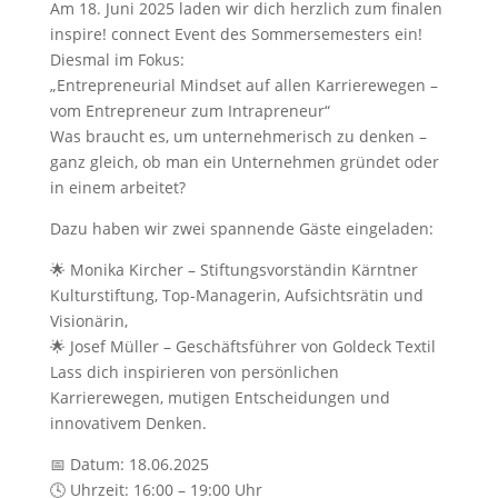
Am 18. Juni 2025 laden wir dich herzlich zum finalen
inspire! connect Event des Sommersemesters ein!
Diesmal im Fokus:
„Entrepreneurial Mindset auf allen Karrierewegen –
vom Entrepreneur zum Intrapreneur“
Was braucht es, um unternehmerisch zu denken –
ganz gleich, ob man ein Unternehmen gründet oder
in einem arbeitet?
Dazu haben wir zwei spannende Gäste eingeladen:
🌟 Monika Kircher – Stiftungsvorständin Kärntner
Kulturstiftung, Top-Managerin, Aufsichtsrätin und
Visionärin,
🌟 Josef Müller – Geschäftsführer von Goldeck Textil
Lass dich inspirieren von persönlichen
Karrierewegen, mutigen Entscheidungen und
innovativem Denken.
📅 Datum: 18.06.2025
🕓 Uhrzeit: 16:00 – 19:00 Uhr