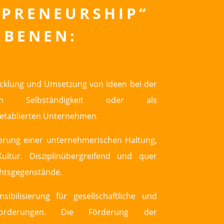
EPRENEURSHIP“
EBENEN:
cklung und Umsetzung von Ideen bei der
chen Selbständigkeit oder als
 etablierten Unternehmen.
erung einer unternehmerischen Haltung,
ltur. Disziplinübergreifend und quer
chtsgegenstände.
ibilisierung für gesellschaftliche und
sforderungen. Die Förderung der