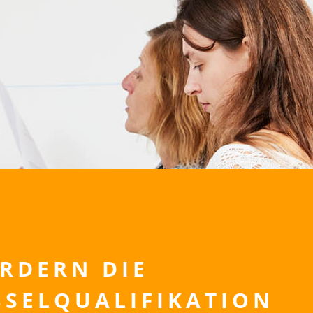
RDERN DIE
SSELQUALIFIKATION