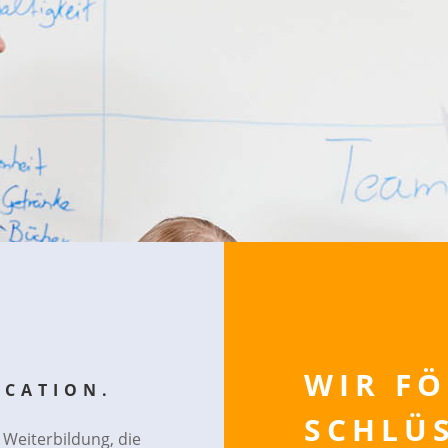
WIR FÖ
UCATION
.
SCHLÜ
Weiterbildung, die