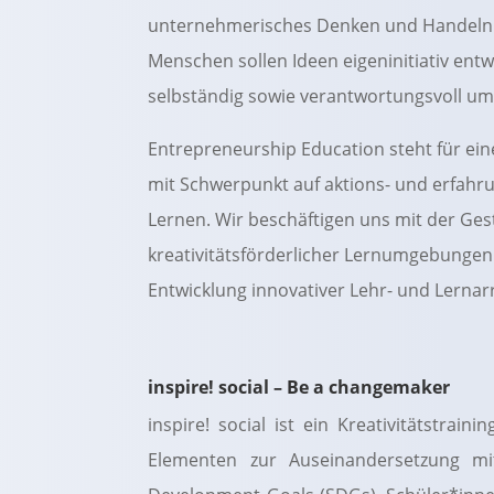
unternehmerisches Denken und Handeln 
Menschen sollen Ideen eigeninitiativ entw
selbständig sowie verantwortungsvoll um
Entrepreneurship Education steht für ein
mit Schwerpunkt auf aktions- und erfahru
Lernen. Wir beschäftigen uns mit der Ges
kreativitätsförderlicher Lernumgebungen
Entwicklung innovativer Lehr- und Lerna
inspire! social – Be a changemaker
inspire! social ist ein Kreativitätstraini
Elementen zur Auseinandersetzung mi