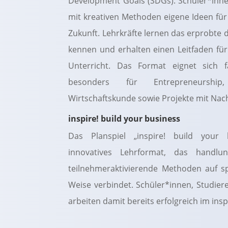
Development Goals (SDGs). Schüler*inne
mit kreativen Methoden eigene Ideen für
Zukunft. Lehrkräfte lernen das erprobte 
kennen und erhalten einen Leitfaden fü
Unterricht. Das Format eignet sich fä
besonders für Entrepreneurshi
Wirtschaftskunde sowie Projekte mit Nach
inspire! build your business
Das Planspiel „inspire! build your 
innovatives Lehrformat, das handlun
teilnehmeraktivierende Methoden auf sp
Weise verbindet. Schüler*innen, Studie
arbeiten damit bereits erfolgreich im insp