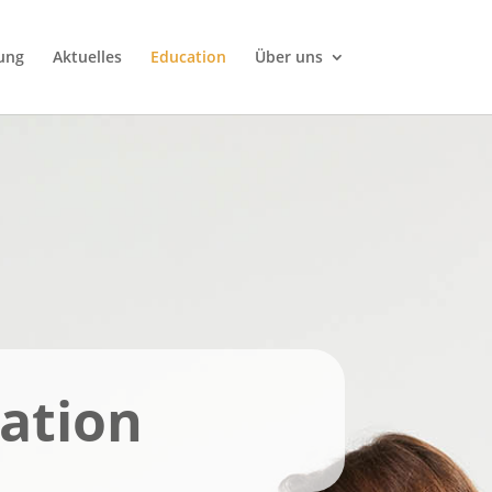
ung
Aktuelles
Education
Über uns
ation