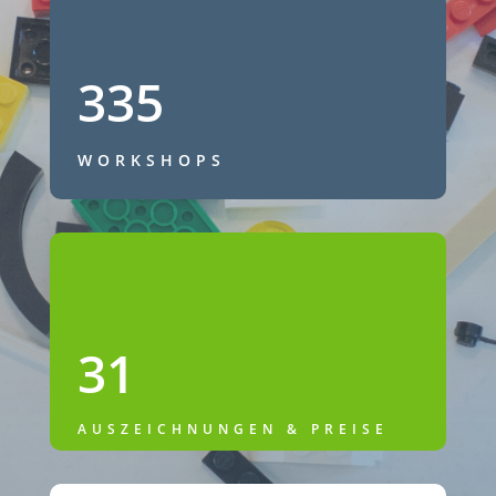
335
WORKSHOPS
31
AUSZEICHNUNGEN & PREISE