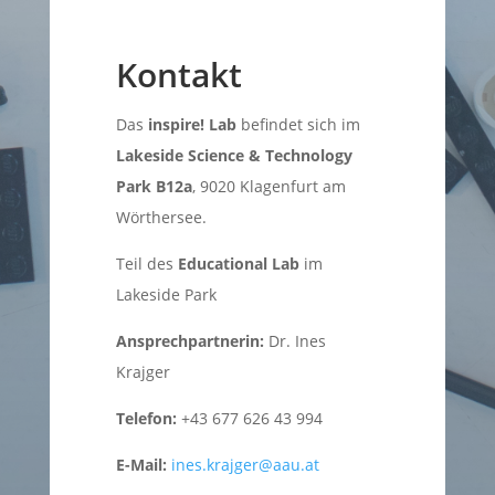
Kontakt
Das
inspire! Lab
befindet sich im
Lakeside Science & Technology
Park B12a
, 9020 Klagenfurt am
Wörthersee.
Teil des
Educational Lab
im
Lakeside Park
Ansprechpartnerin:
Dr. Ines
Krajger
Telefon:
+43 677 626 43 994
E-Mail:
ines.krajger@aau.at