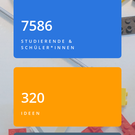
7586
STUDIERENDE &
SCHÜLER*INNEN
320
IDEEN