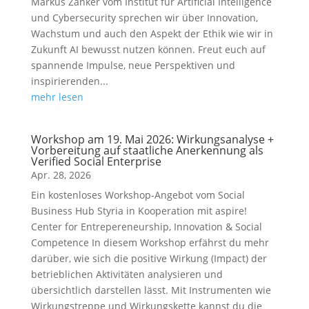
Markus Zanker vom Institut für Artificial Intelligence
und Cybersecurity sprechen wir über Innovation,
Wachstum und auch den Aspekt der Ethik wie wir in
Zukunft AI bewusst nutzen können. Freut euch auf
spannende Impulse, neue Perspektiven und
inspirierenden...
mehr lesen
Workshop am 19. Mai 2026: Wirkungsanalyse +
Vorbereitung auf staatliche Anerkennung als
Verified Social Enterprise
Apr. 28, 2026
Ein kostenloses Workshop-Angebot vom Social
Business Hub Styria in Kooperation mit aspire!
Center for Entrepereneurship, Innovation & Social
Competence In diesem Workshop erfährst du mehr
darüber, wie sich die positive Wirkung (Impact) der
betrieblichen Aktivitäten analysieren und
übersichtlich darstellen lässt. Mit Instrumenten wie
Wirkungstreppe und Wirkungskette kannst du die