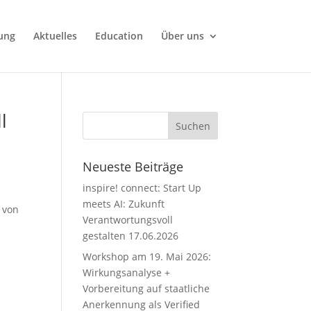
ung
Aktuelles
Education
Über uns
l
Neueste Beiträge
inspire! connect: Start Up
meets AI: Zukunft
 von
Verantwortungsvoll
gestalten 17.06.2026
Workshop am 19. Mai 2026:
Wirkungsanalyse +
Vorbereitung auf staatliche
Anerkennung als Verified